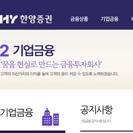
금융상품
기업금융
공지사항
기업금융 공지사항 입니다.