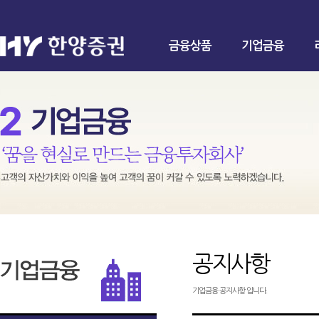
금융상품
기업금융
공지사항
기업금융 공지사항 입니다.