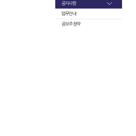
공지사항
업무안내
공모주 청약