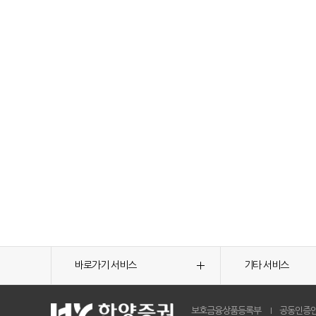
바로가기 서비스
기타 서비스
보호금융상품등록부
공동인증