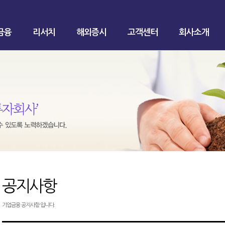
금융
리서치
해외증시
고객센터
회사소개
공지사항
기업금융 공지사항 입니다.