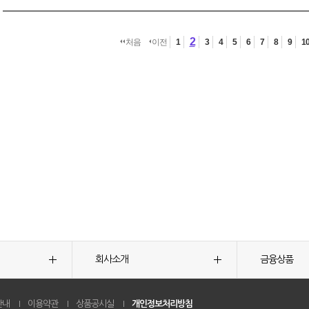
2
처음
이전
1
3
4
5
6
7
8
9
1
회사소개
금융상품
안내
이용약관
상품공시실
개인정보처리방침