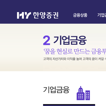
금융상품
기업