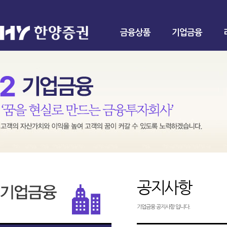
금융상품
기업금융
공지사항
기업금융 공지사항 입니다.