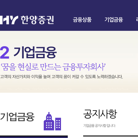
금융상품
기업금융
공지사항
기업금융 공지사항 입니다.