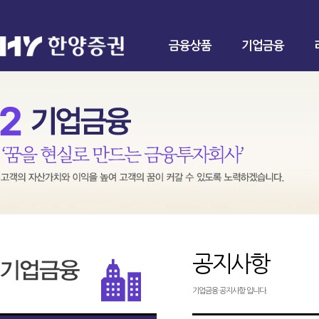
금융상품
기업금융
공지사항
기업금융 공지사항 입니다.