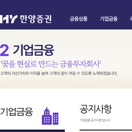
금융상품
기업금융
공지사항
기업금융 공지사항 입니다.