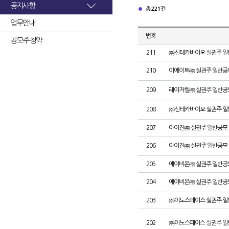
공지사항
총 221건
업무안내
번호
공모주 청약
211
㈜신테카바이오 실권주 일
210
이에이트㈜ 실권주 일반공
209
레이저쎌㈜ 실권주 일반공
208
㈜신테카바이오 실권주 일
207
아이진㈜ 실권주 일반공모 
206
아이진㈜ 실권주 일반공모 
205
에이비온㈜ 실권주 일반공
204
에이비온㈜ 실권주 일반공
203
㈜이노스페이스 실권주 일
202
㈜이노스페이스 실권주 일