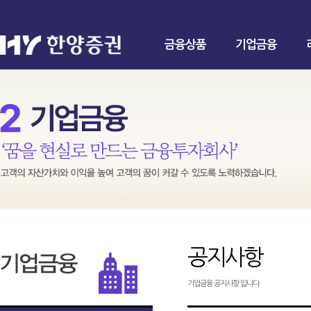
금융상품
기업금융
공지사항
기업금융 공지사항 입니다.