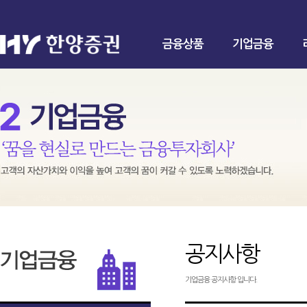
금융상품
기업금융
공지사항
기업금융 공지사항 입니다.