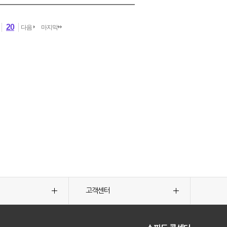
20
다음
마지막
고객센터