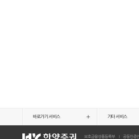
바로가기 서비스
기타 서비스
보호금융상품등록부
공동인증