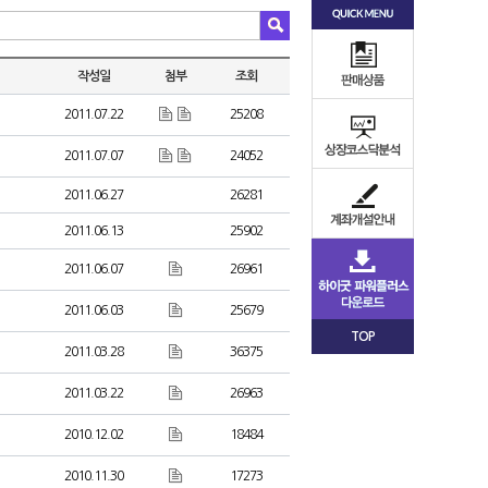
작성일
첨부
조회
2011.07.22
25208
2011.07.07
24052
2011.06.27
26281
2011.06.13
25902
2011.06.07
26961
2011.06.03
25679
TOP
2011.03.28
36375
2011.03.22
26963
2010.12.02
18484
2010.11.30
17273