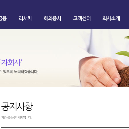
금융
리서치
해외증시
고객센터
회사소개
공지사항
기업금융 공지사항 입니다.