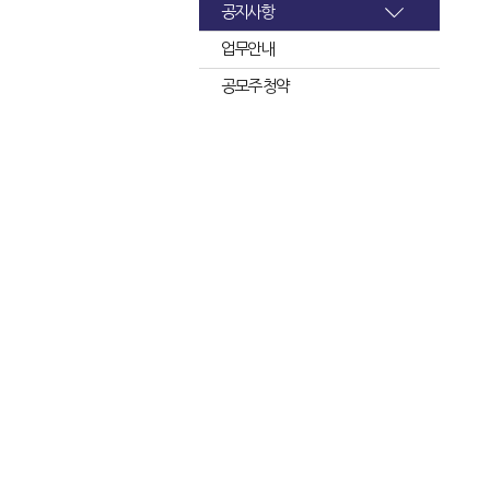
공지사항
업무안내
공모주 청약