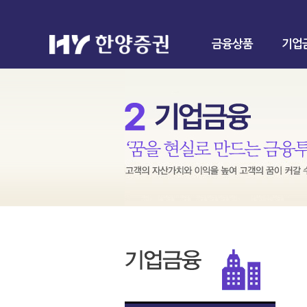
금융상품
기업