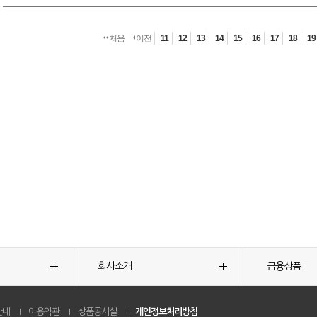
처음
이전
11
12
13
14
15
16
17
18
19
회사소개
금융상품
안내
이용약관
상품공시실
개인정보처리방침