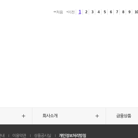
1
처음
이전
2
3
4
5
6
7
8
9
1
회사소개
금융상품
안내
이용약관
상품공시실
개인정보처리방침