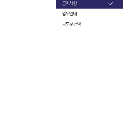
공지사항
업무안내
공모주 청약