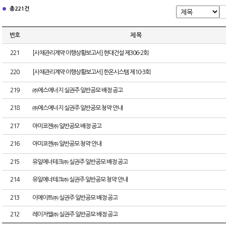
총 221건
번호
제 목
221
[사채관리계약 이행상황보고서] 현대건설 제306-2회
220
[사채관리계약 이행상황보고서] 한온시스템 제10-3회
219
㈜에스에너지 실권주 일반공모 배정 공고
218
㈜에스에너지 실권주 일반공모 청약 안내
217
아미코젠㈜ 일반공모 배정 공고
216
아미코젠㈜ 일반공모 청약 안내
215
유일에너테크㈜ 실권주 일반공모 배정 공고
214
유일에너테크㈜ 실권주 일반공모 청약 안내
213
이에이트㈜ 실권주 일반공모 배정 공고
212
레이저쎌㈜ 실권주 일반공모 배정 공고