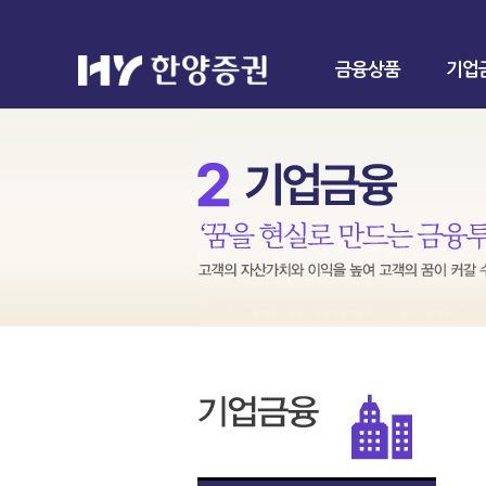
금융상품
기업