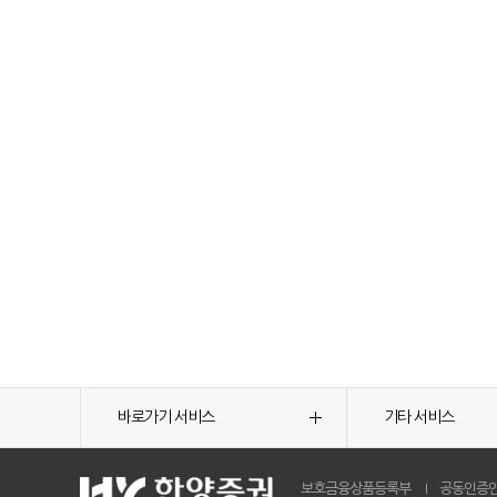
바로가기 서비스
기타 서비스
보호금융상품등록부
공동인증