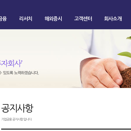
금융
리서치
해외증시
고객센터
회사소개
공지사항
기업금융 공지사항 입니다.