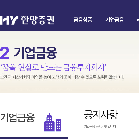
금융상품
기업금융
공지사항
기업금융 공지사항 입니다.