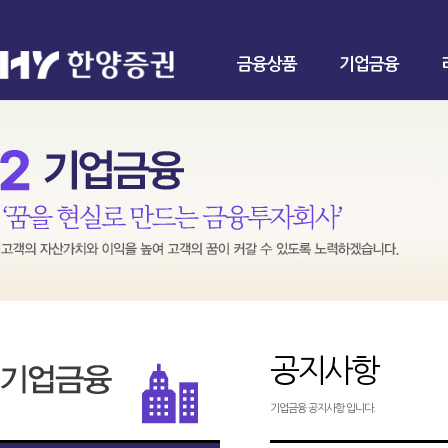
금융상품
기업금융
공지사항
기업금융 공지사항 입니다.