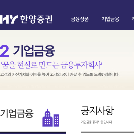
금융상품
기업금융
공지사항
기업금융 공지사항 입니다.