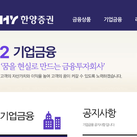
금융상품
기업금융
공지사항
기업금융 공지사항 입니다.