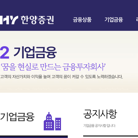
금융상품
기업금융
공지사항
기업금융 공지사항 입니다.