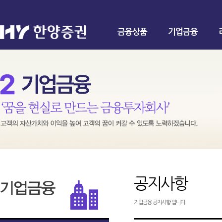
금융상품
기업금융
공지사항
기업금융 공지사항 입니다.