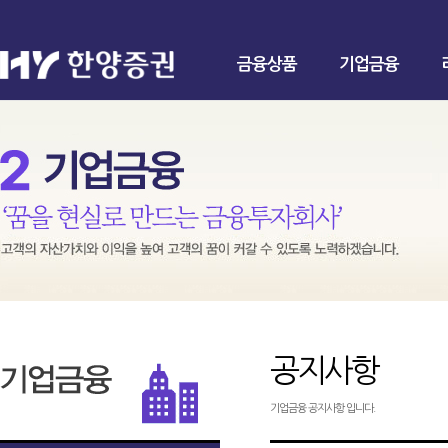
금융상품
기업금융
공지사항
기업금융 공지사항 입니다.