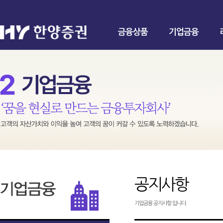
금융상품
기업금융
공지사항
기업금융 공지사항 입니다.