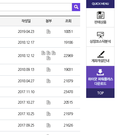
작성일
첨부
조회
2019.04.23
18851
2018.12.17
19186
2018.12.12
22969
2018.09.13
19031
2018.04.27
21879
2017.11.10
23478
TOP
2017.10.27
20515
2017.10.25
21979
2017.09.25
21626