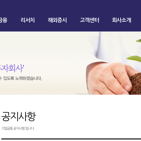
금융
리서치
해외증시
고객센터
회사소개
공지사항
기업금융 공지사항 입니다.