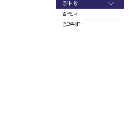
공지사항
업무안내
공모주 청약