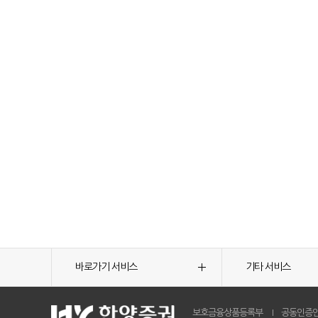
바로가기 서비스
기타 서비스
보호금융상품등록부
공동인증