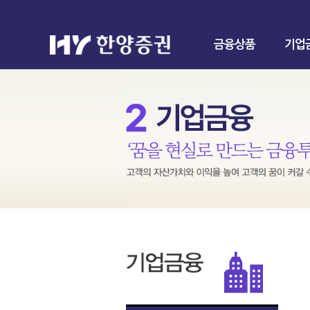
금융상품
기업