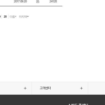
2017.09.20
24128
9
20
다음
마지막
고객센터