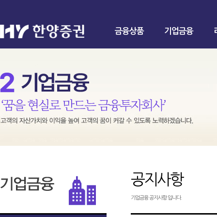
금융상품
기업금융
공지사항
기업금융 공지사항 입니다.