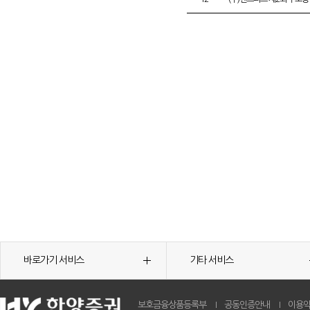
바로가기 서비스
기타 서비스
보호금융상품등록부
공동인증안내
이용