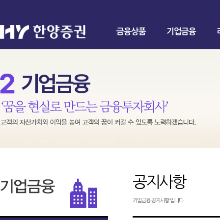
금융상품
기업금융
공지사항
기업금융 공지사항 입니다.