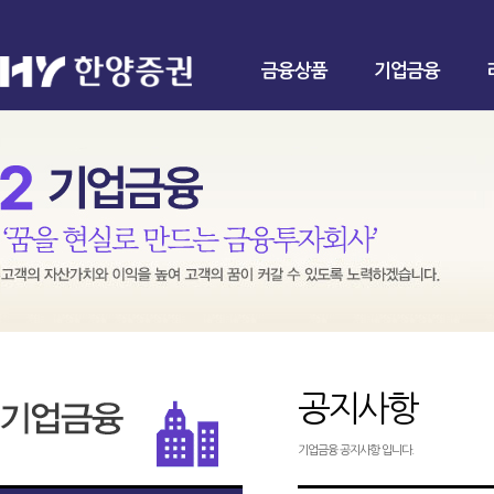
금융상품
기업금융
공지사항
기업금융 공지사항 입니다.