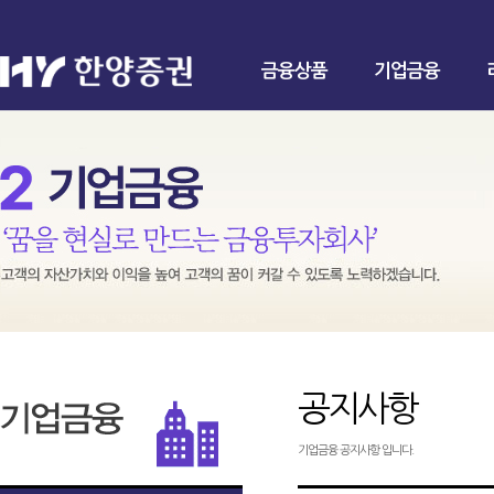
금융상품
기업금융
공지사항
기업금융 공지사항 입니다.