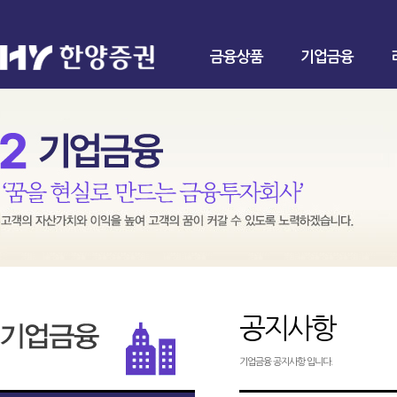
금융상품
기업금융
공지사항
기업금융 공지사항 입니다.