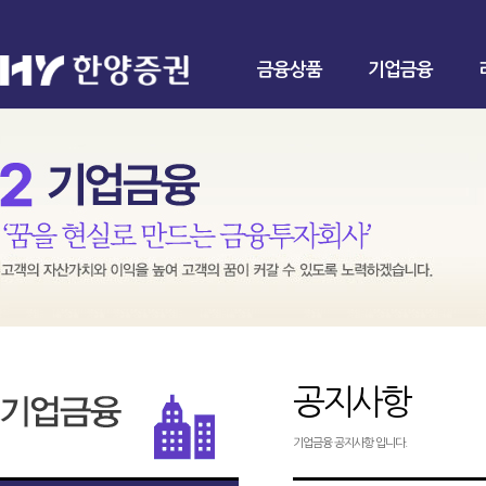
금융상품
기업금융
공지사항
기업금융 공지사항 입니다.