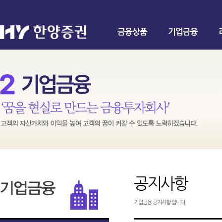
금융상품
기업금융
공지사항
기업금융 공지사항 입니다.