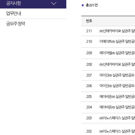
공지사항
총 221건
업무안내
번호
공모주 청약
211
㈜신테카바이오 실권주 일
210
이에이트㈜ 실권주 일반공
209
레이저쎌㈜ 실권주 일반공
208
㈜신테카바이오 실권주 일
207
아이진㈜ 실권주 일반공모 
206
아이진㈜ 실권주 일반공모 
205
에이비온㈜ 실권주 일반공
204
에이비온㈜ 실권주 일반공
203
㈜이노스페이스 실권주 일
202
㈜이노스페이스 실권주 일