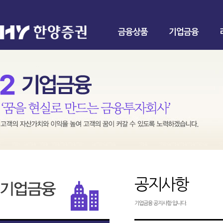
금융상품
기업금융
공지사항
기업금융 공지사항 입니다.