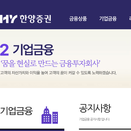
금융상품
기업금융
공지사항
기업금융 공지사항 입니다.