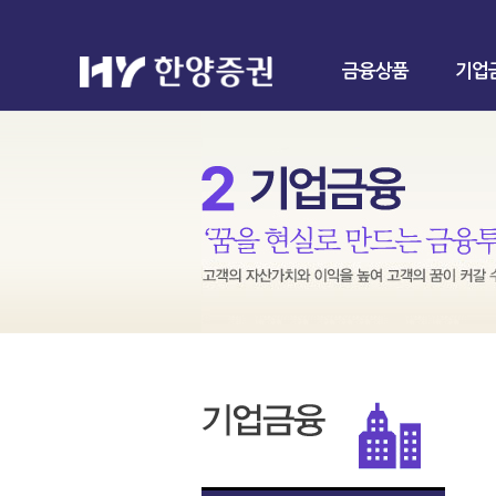
금융상품
기업