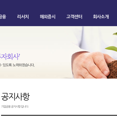
금융
리서치
해외증시
고객센터
회사소개
공지사항
기업금융 공지사항 입니다.