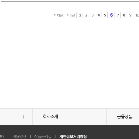
6
처음
이전
1
2
3
4
5
7
8
9
1
회사소개
금융상품
안내
이용약관
상품공시실
개인정보처리방침