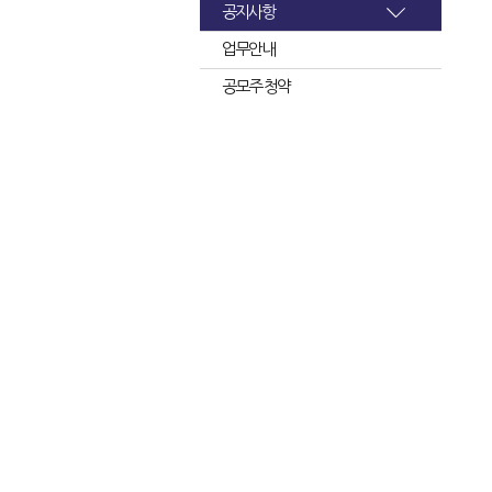
공지사항
업무안내
공모주 청약