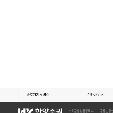
바로가기 서비스
기타 서비스
보호금융상품등록부
공동인증