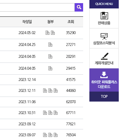
작성일
첨부
조회
2024.05.02
35290
2024.04.25
27271
2024.04.05
28291
2024.04.05
29415
2023.12.14
41575
2023.12.11
44060
TOP
2023.11.06
62878
2023.10.31
67711
2023.09.12
77621
2023.09.07
76504