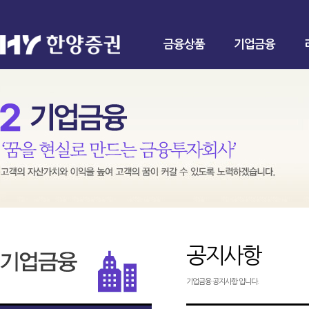
금융상품
기업금융
공지사항
기업금융 공지사항 입니다.