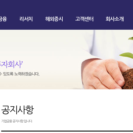
금융
리서치
해외증시
고객센터
회사소개
공지사항
기업금융 공지사항 입니다.