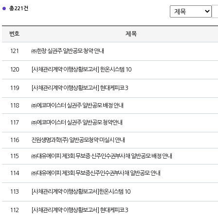
총 221건
번호
제 목
121
㈜한창 실권주 일반공모 청약 안내
120
[사채관리계약 이행상황보고서] 한온시스템 10
119
[사채관리계약 이행상황보고서] 현대케피코 3
118
㈜에코마이스터 실권주 일반공모 배정 안내
117
㈜에코마이스터 실권주 일반공모 청약안내
116
진원생명과학(주) 일반공모청약 미실시 안내
115
㈜대유에이피 제3회 무보증 신주인수권부사채 일반공모 배정 안내
114
㈜대유에이피 제3회 무보증신주인수권부사채 일반공모 안내
113
[사채관리계약 이행상황보고서]한온시스템 10
112
[사채관리계약 이행상황보고서] 현대케피코 3