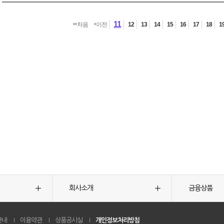
11
처음
이전
12
13
14
15
16
17
18
1
회사소개
금융상품
안내
이용약관
상품공시실
개인정보처리방침