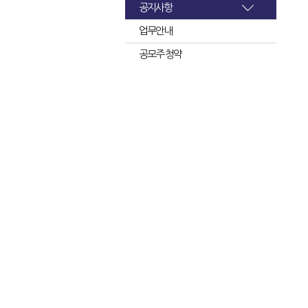
공지사항
업무안내
공모주 청약