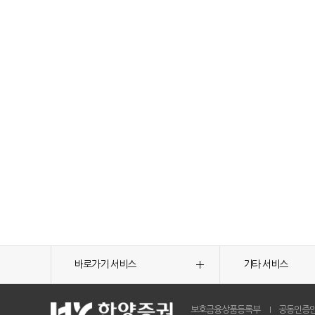
바로가기 서비스
기타 서비스
보호금융상품등록부
공동인증