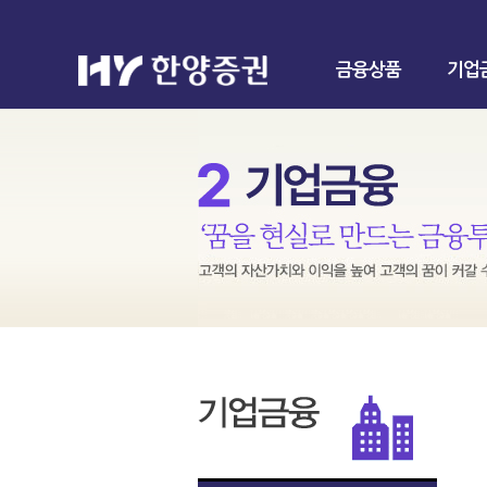
금융상품
기업