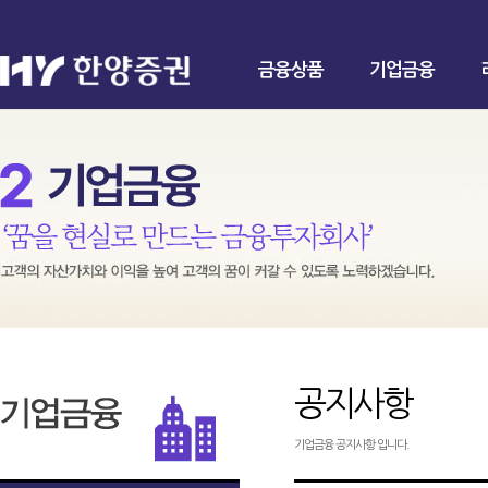
금융상품
기업금융
공지사항
기업금융 공지사항 입니다.