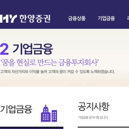
금융상품
기업금융
공지사항
기업금융 공지사항 입니다.