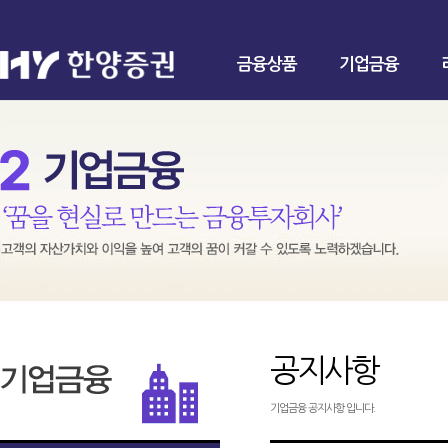
금융상품
기업금융
공지사항
기업금융 공지사항 입니다.