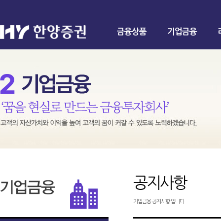
금융상품
기업금융
공지사항
기업금융 공지사항 입니다.