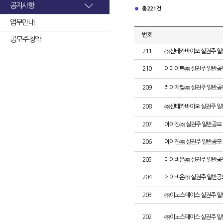
공지사항
총 221건
업무안내
번호
공모주 청약
211
㈜신테카바이오 실권주 일
210
이에이트㈜ 실권주 일반공
209
레이저쎌㈜ 실권주 일반공
208
㈜신테카바이오 실권주 일
207
아이진㈜ 실권주 일반공모 
206
아이진㈜ 실권주 일반공모 
205
에이비온㈜ 실권주 일반공
204
에이비온㈜ 실권주 일반공
203
㈜이노스페이스 실권주 일
202
㈜이노스페이스 실권주 일