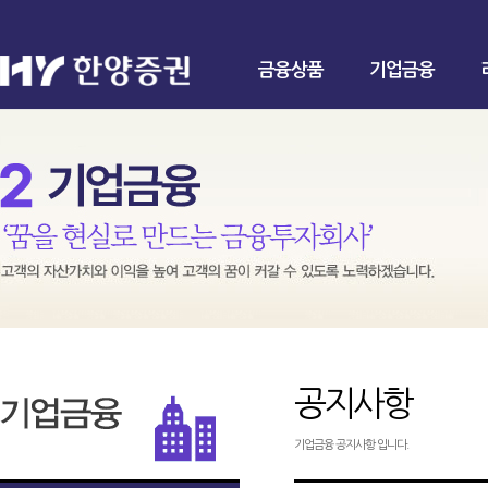
금융상품
기업금융
공지사항
기업금융 공지사항 입니다.