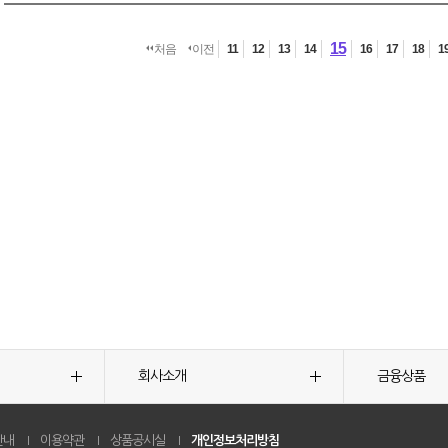
15
처음
이전
11
12
13
14
16
17
18
1
회사소개
금융상품
안내
이용약관
상품공시실
개인정보처리방침