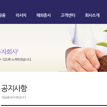
금융
리서치
해외증시
고객센터
회사소개
공지사항
기업금융 공지사항 입니다.