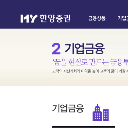
금융상품
기업