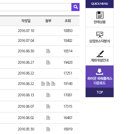
작성일
첨부
조회
2016.07.18
18850
2016.07.04
18482
2016.06.30
18314
2016.06.27
19428
2016.06.22
17251
2016.06.22
19148
TOP
2016.06.13
17081
2016.06.07
17315
2016.06.02
16467
2016.05.30
18919