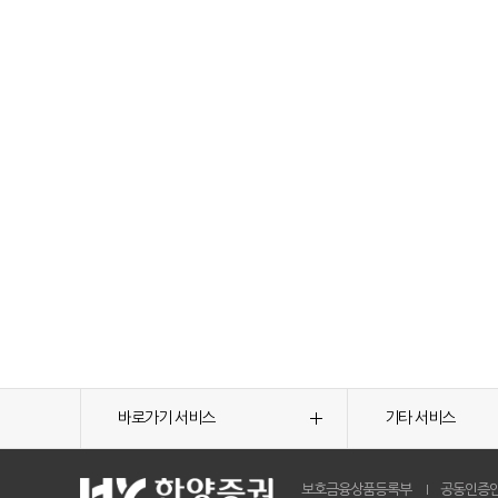
바로가기 서비스
기타 서비스
보호금융상품등록부
공동인증