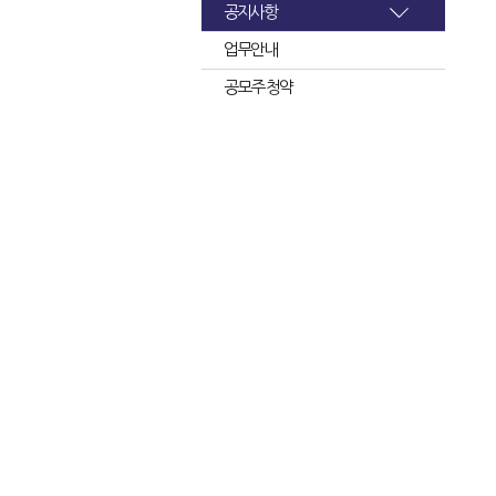
공지사항
업무안내
공모주 청약