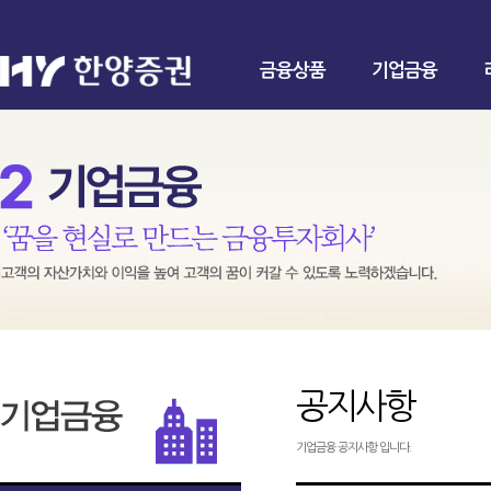
금융상품
기업금융
공지사항
기업금융 공지사항 입니다.