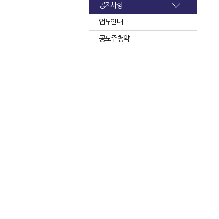
공지사항
업무안내
공모주 청약