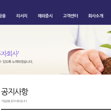
금융
리서치
해외증시
고객센터
회사소개
공지사항
기업금융 공지사항 입니다.