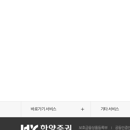
바로가기 서비스
기타 서비스
보호금융상품등록부
공동인증