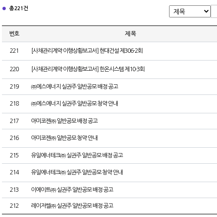
총 221건
번호
제 목
221
[사채관리계약 이행상황보고서] 현대건설 제306-2회
220
[사채관리계약 이행상황보고서] 한온시스템 제10-3회
219
㈜에스에너지 실권주 일반공모 배정 공고
218
㈜에스에너지 실권주 일반공모 청약 안내
217
아미코젠㈜ 일반공모 배정 공고
216
아미코젠㈜ 일반공모 청약 안내
215
유일에너테크㈜ 실권주 일반공모 배정 공고
214
유일에너테크㈜ 실권주 일반공모 청약 안내
213
이에이트㈜ 실권주 일반공모 배정 공고
212
레이저쎌㈜ 실권주 일반공모 배정 공고