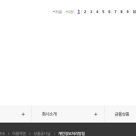
1
처음
이전
2
3
4
5
6
7
8
9
1
회사소개
금융상품
안내
이용약관
상품공시실
개인정보처리방침