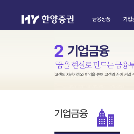
금융상품
기업