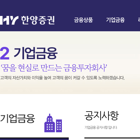
금융상품
기업금융
공지사항
기업금융 공지사항 입니다.