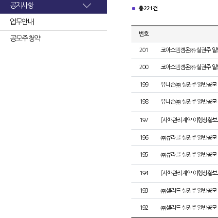
공지사항
총 221건
업무안내
번호
공모주 청약
201
코아스템켐온㈜ 실권주 일
200
코아스템켐온㈜ 실권주 일
199
유니슨㈜ 실권주 일반공모 
198
유니슨㈜ 실권주 일반공모 
197
[사채관리계약 이행상황보고
196
㈜큐라클 실권주 일반공모 
195
㈜큐라클 실권주 일반공모 
194
[사채관리계약 이행상황보고
193
㈜셀리드 실권주 일반공모 
192
㈜셀리드 실권주 일반공모 