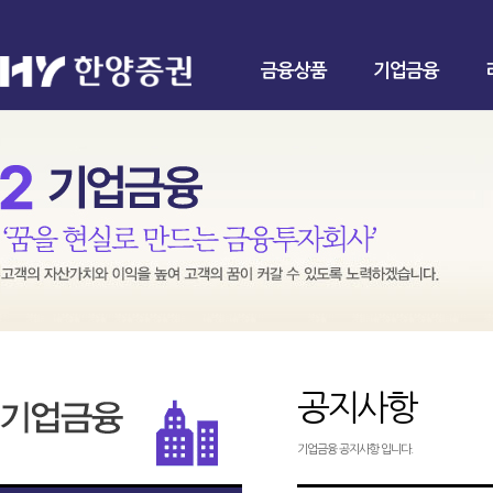
금융상품
기업금융
공지사항
기업금융 공지사항 입니다.