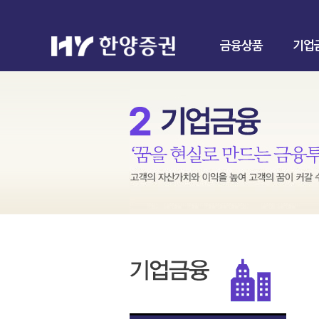
금융상품
기업