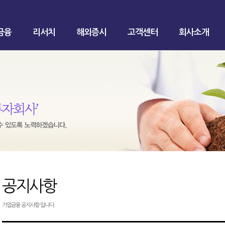
금융
리서치
해외증시
고객센터
회사소개
공지사항
기업금융 공지사항 입니다.