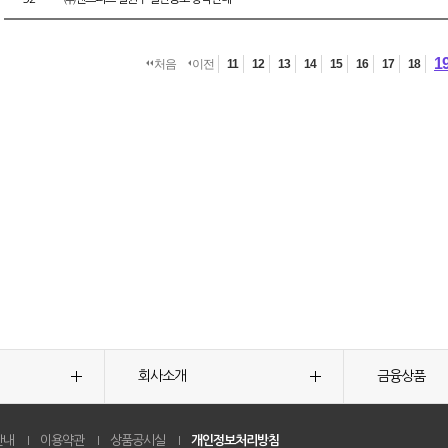
1
처음
이전
11
12
13
14
15
16
17
18
회사소개
금융상품
안내
이용약관
상품공시실
개인정보처리방침