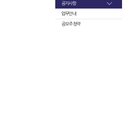
공지사항
업무안내
공모주 청약