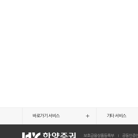
바로가기 서비스
기타 서비스
보호금융상품등록부
공동인증