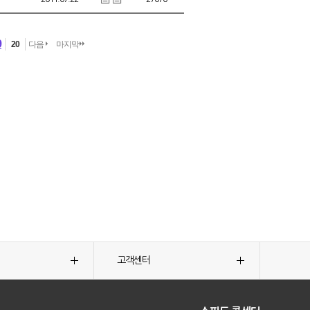
9
20
다음
마지막
고객센터