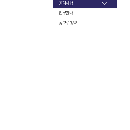
공지사항
업무안내
공모주 청약