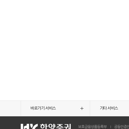
바로가기 서비스
기타 서비스
보호금융상품등록부
공동인증