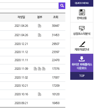
작성일
첨부
조회
2021.04.26
38447
2021.04.26
31453
2020.12.21
29507
2020.11.12
23397
2020.11.11
22478
2020.11.09
17376
TOP
2020.11.02
17937
2020.10.21
17209
2020.10.16
18128
2020.09.21
18458