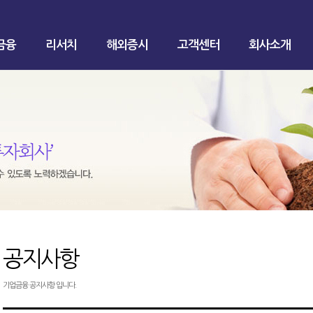
금융
리서치
해외증시
고객센터
회사소개
공지사항
기업금융 공지사항 입니다.