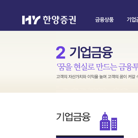
금융상품
기업