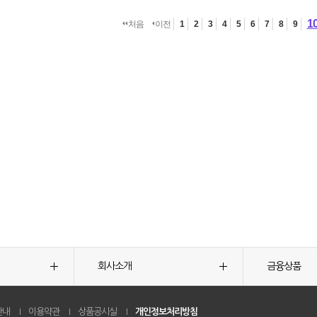
1
처음
이전
1
2
3
4
5
6
7
8
9
회사소개
금융상품
안내
이용약관
상품공시실
개인정보처리방침