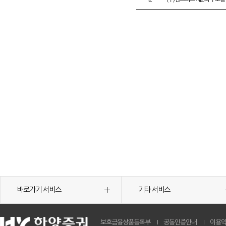
바로가기 서비스
기타 서비스
보호금융상품등록부
공동인증안내
이용