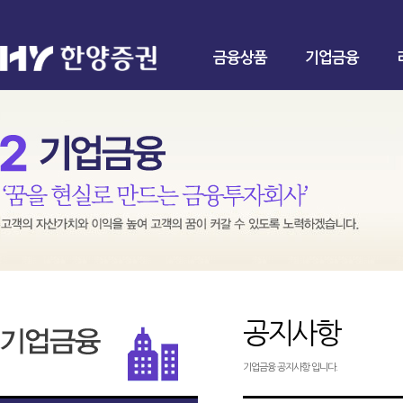
금융상품
기업금융
공지사항
기업금융 공지사항 입니다.