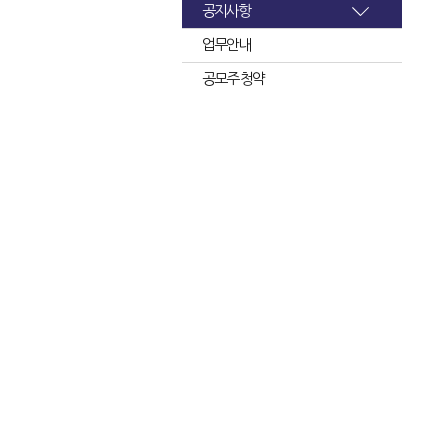
공지사항
업무안내
공모주 청약