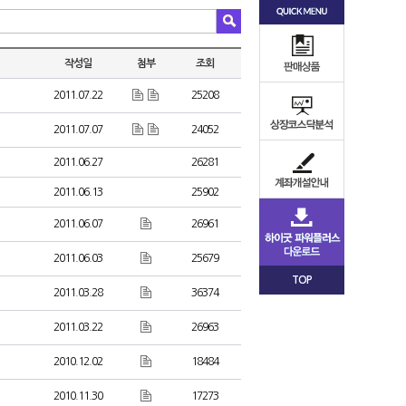
작성일
첨부
조회
2011.07.22
25208
2011.07.07
24052
2011.06.27
26281
2011.06.13
25902
2011.06.07
26961
2011.06.03
25679
TOP
2011.03.28
36374
2011.03.22
26963
2010.12.02
18484
2010.11.30
17273