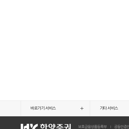
바로가기 서비스
기타 서비스
보호금융상품등록부
공동인증