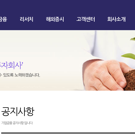
금융
리서치
해외증시
고객센터
회사소개
공지사항
기업금융 공지사항 입니다.