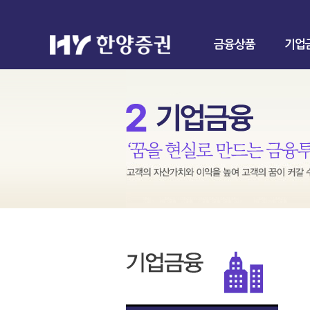
금융상품
기업