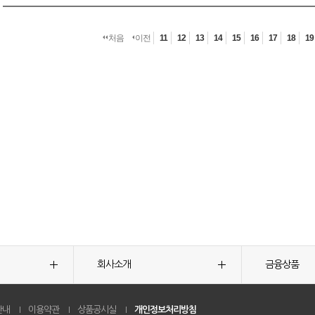
처음
이전
11
12
13
14
15
16
17
18
19
회사소개
금융상품
안내
이용약관
상품공시실
개인정보처리방침