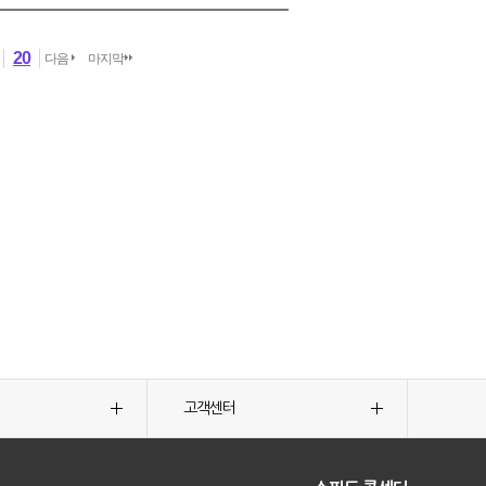
20
다음
마지막
고객센터