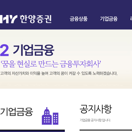
금융상품
기업금융
공지사항
기업금융 공지사항 입니다.