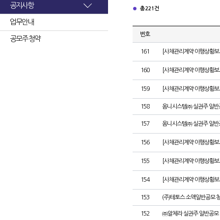
공지사항
총 221건
업무안내
번호
공모주 청약
161
[사채관리계약 이행상황보고서
160
[사채관리계약 이행상황보고서
159
[사채관리계약 이행상황보고서
158
옴니시스템㈜ 실권주 일반
157
옴니시스템㈜ 실권주 일반
156
[사채관리계약 이행상황보고서
155
[사채관리계약 이행상황보고
154
[사채관리계약 이행상황보고서
153
(주)테토스 소액일반공모 
152
㈜알체라 실권주 일반공모 