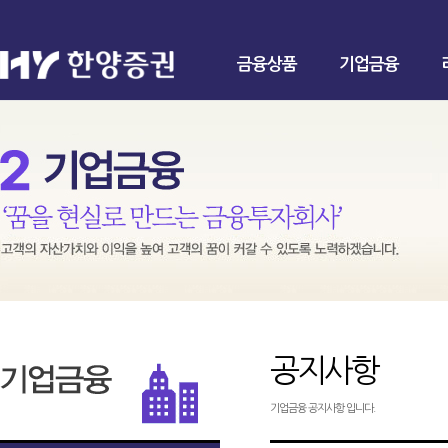
금융상품
기업금융
공지사항
기업금융 공지사항 입니다.