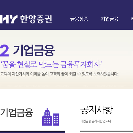
금융상품
기업금융
공지사항
기업금융 공지사항 입니다.