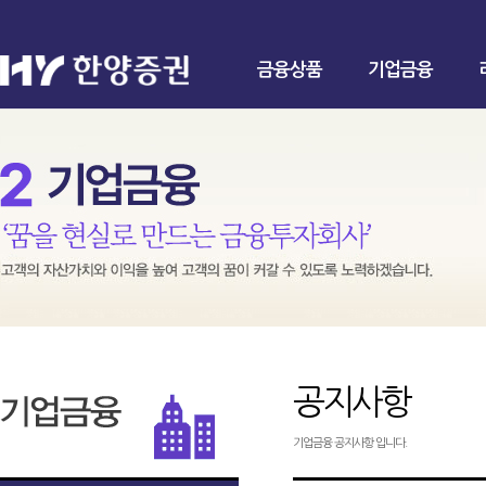
금융상품
기업금융
공지사항
기업금융 공지사항 입니다.